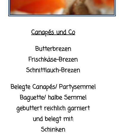
Canapés und Co
Butterbrezen
Frischkäse-Brezen
Schnittlauch-Brezen
Belegte Canapés/ Partysemmel
Baguette/ halbe Semmel
gebuttert reichlich garniert
und belegt mit:
Schinken