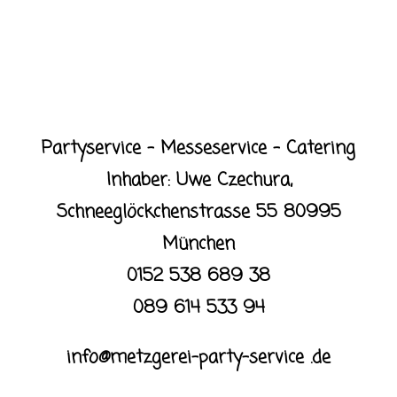
Partyservice – Messeservice – Catering
Inhaber: Uwe Czechura,
Schneeglöckchenstrasse 55 80995
München
0152 538 689 38
089 614 533 94
info@metzgerei-party-service .de