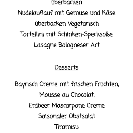
überbacken
Nudelauflauf mit Gemüse und Käse
überbacken Vegetarisch
Tortellini mit Schinken-Specksoße
Lasagne Bologneser Art
Desserts
Bayrisch Creme mit frischen Früchten,
Mousse au Chocolat,
Erdbeer Mascarpone Creme
Saisonaler Obstsalat
Tiramisu