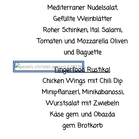
Mediterraner Nudelsalat,
Gefüllte Weinblätter
Roher Schinken, Ital. Salami,
Tomaten und Mozzarella Oliven
und Baguette
Fingerfood Rustikal
Chicken Wings mit Chili Dip
Minipflanzerl, Minikabanossi,
Wurstsalat mit Zwiebeln
Käse gem. und Obazda
gem. Brotkorb